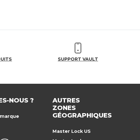
DUITS
SUPPORT VAULT
ES-NOUS ?
AUTRES
ZONES
GÉOGRAPHIQUES
a marque
Master Lock US